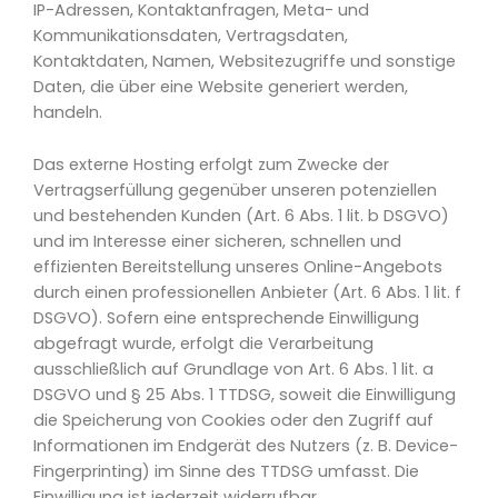
IP-Adressen, Kontaktanfragen, Meta- und
Kommunikationsdaten, Vertragsdaten,
Kontaktdaten, Namen, Websitezugriffe und sonstige
Daten, die über eine Website generiert werden,
handeln.
Das externe Hosting erfolgt zum Zwecke der
Vertragserfüllung gegenüber unseren potenziellen
und bestehenden Kunden (Art. 6 Abs. 1 lit. b DSGVO)
und im Interesse einer sicheren, schnellen und
effizienten Bereitstellung unseres Online-Angebots
durch einen professionellen Anbieter (Art. 6 Abs. 1 lit. f
DSGVO). Sofern eine entsprechende Einwilligung
abgefragt wurde, erfolgt die Verarbeitung
ausschließlich auf Grundlage von Art. 6 Abs. 1 lit. a
DSGVO und § 25 Abs. 1 TTDSG, soweit die Einwilligung
die Speicherung von Cookies oder den Zugriff auf
Informationen im Endgerät des Nutzers (z. B. Device-
Fingerprinting) im Sinne des TTDSG umfasst. Die
Einwilligung ist jederzeit widerrufbar.