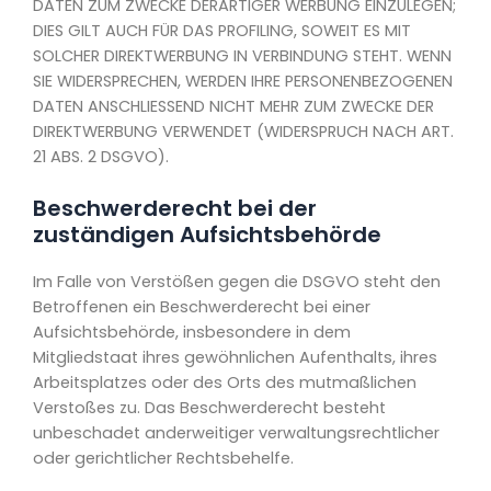
DATEN ZUM ZWECKE DERARTIGER WERBUNG EINZULEGEN;
DIES GILT AUCH FÜR DAS PROFILING, SOWEIT ES MIT
SOLCHER DIREKTWERBUNG IN VERBINDUNG STEHT. WENN
SIE WIDERSPRECHEN, WERDEN IHRE PERSONENBEZOGENEN
DATEN ANSCHLIESSEND NICHT MEHR ZUM ZWECKE DER
DIREKTWERBUNG VERWENDET (WIDERSPRUCH NACH ART.
21 ABS. 2 DSGVO).
Beschwerde­recht bei der
zuständigen Aufsichts­behörde
Im Falle von Verstößen gegen die DSGVO steht den
Betroffenen ein Beschwerderecht bei einer
Aufsichtsbehörde, insbesondere in dem
Mitgliedstaat ihres gewöhnlichen Aufenthalts, ihres
Arbeitsplatzes oder des Orts des mutmaßlichen
Verstoßes zu. Das Beschwerderecht besteht
unbeschadet anderweitiger verwaltungsrechtlicher
oder gerichtlicher Rechtsbehelfe.